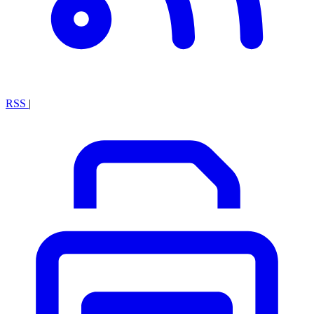
RSS
|