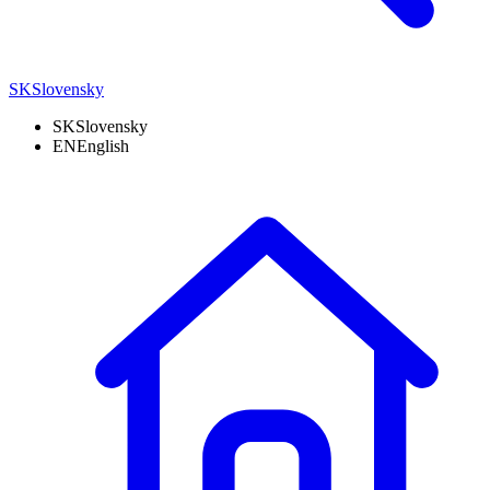
SK
Slovensky
SK
Slovensky
EN
English