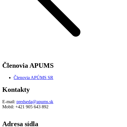
Členovia APUMS
Členovia APÚMS SR
Kontakty
E-mail:
predseda@apums.sk
Mobil: +421 905 643 892
Adresa sídla