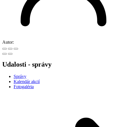
Autor:
Udalosti - správy
Správy
Kalendár akcií
Fotogaléria