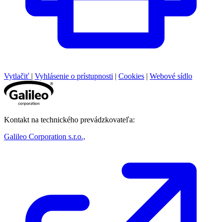
Vytlačiť
|
Vyhlásenie o prístupnosti
|
Cookies
|
Webové sídlo
Kontakt na technického prevádzkovateľa:
Galileo Corporation s.r.o.,