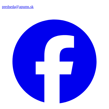
predseda@apums.sk