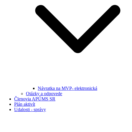
Návratka na MVP- elektronická
Otázky a odpovede
Členovia APÚMS SR
Plán aktivít
Udalosti - správy