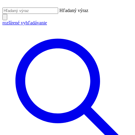
Hľadaný výraz
rozšírené vyhľadávanie