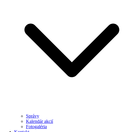
Správy
Kalendár akcií
Fotogaléria
Kontakt