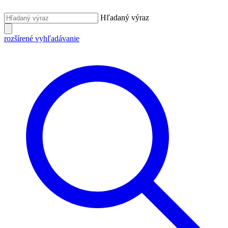
Hľadaný výraz
rozšírené vyhľadávanie