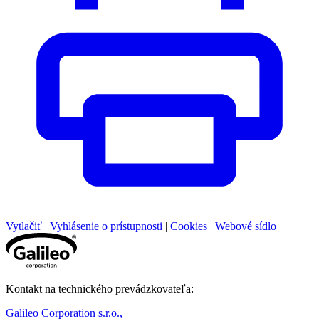
Vytlačiť
|
Vyhlásenie o prístupnosti
|
Cookies
|
Webové sídlo
Kontakt na technického prevádzkovateľa:
Galileo Corporation s.r.o.,