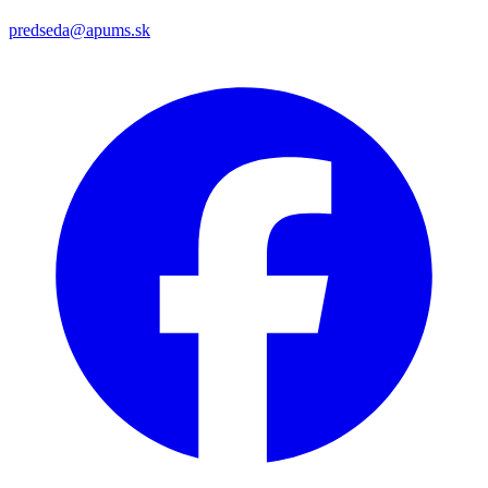
predseda@apums.sk