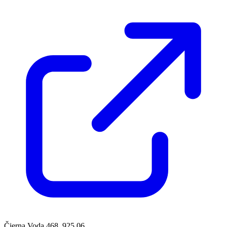
Čierna Voda 468, 925 06