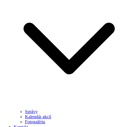
Správy
Kalendár akcií
Fotogaléria
Kontakt