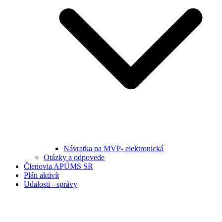
Návratka na MVP- elektronická
Otázky a odpovede
Členovia APÚMS SR
Plán aktivít
Udalosti - správy