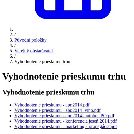
/
Původní položky
/
Verejný obstarávateľ
/
Vyhodnotenie prieskumu trhu
Vyhodnotenie prieskumu trhu
Vyhodnotenie prieskumu trhu
Vyhodnotenie prieskumu - apr.2014.pdf
Vyhodnotenie prieskumu - apr.2014- víno.pdf
Vyhodnotenie prieskumu - apr.2014- autobus PO.pdf
Vyhodnotenie prieskumu - konferencia jeseň 2014.pdf
Vyhodnotenie prieskumu - marketing a propagácia.pdf