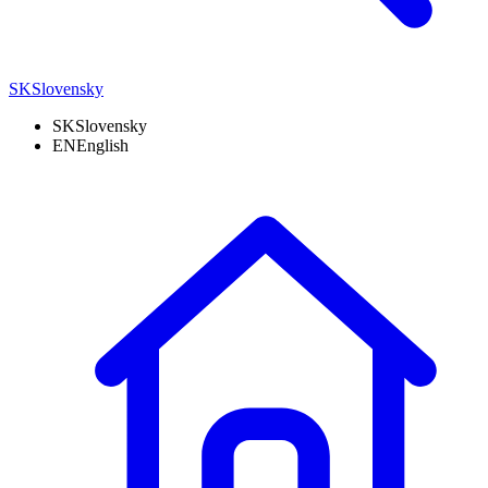
SK
Slovensky
SK
Slovensky
EN
English