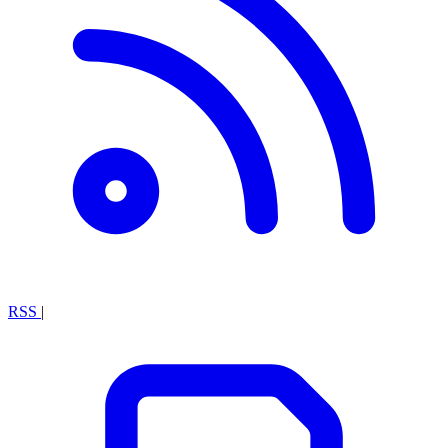
RSS
|