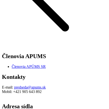
Členovia APUMS
Členovia APÚMS SR
Kontakty
E-mail:
predseda@apums.sk
Mobil: +421 905 643 892
Adresa sídla