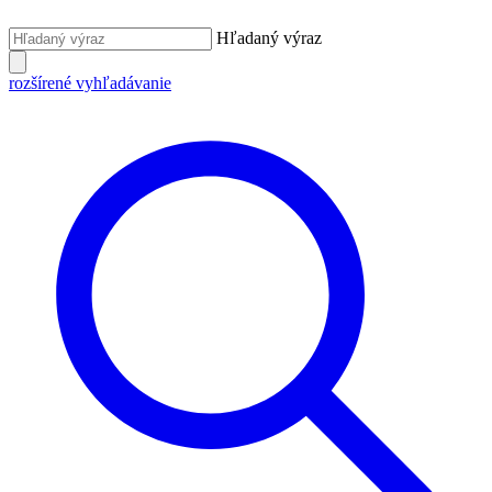
Hľadaný výraz
rozšírené vyhľadávanie