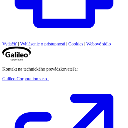
Vytlačiť
|
Vyhlásenie o prístupnosti
|
Cookies
|
Webové sídlo
Kontakt na technického prevádzkovateľa:
Galileo Corporation s.r.o.,