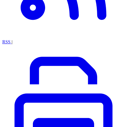
RSS
|