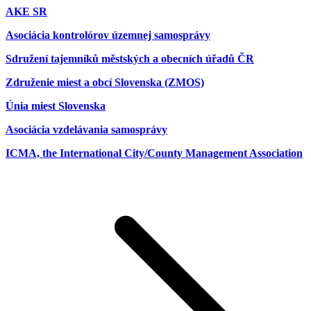
AKE SR
Asociácia kontrolórov územnej samosprávy
Sdružení tajemníků městských a obecních úřadů ČR
Združenie miest a obcí Slovenska (ZMOS)
Únia miest Slovenska
Asociácia vzdelávania samosprávy
ICMA, the International City/County Management Association