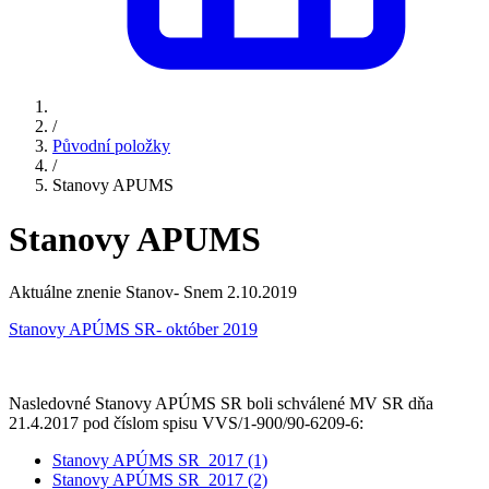
/
Původní položky
/
Stanovy APUMS
Stanovy APUMS
Aktuálne znenie Stanov- Snem 2.10.2019
Stanovy APÚMS SR- október 2019
Nasledovné Stanovy APÚMS SR boli schválené MV SR dňa
21.4.2017 pod číslom spisu VVS/1-900/90-6209-6:
Stanovy APÚMS SR_2017 (1)
Stanovy APÚMS SR_2017 (2)