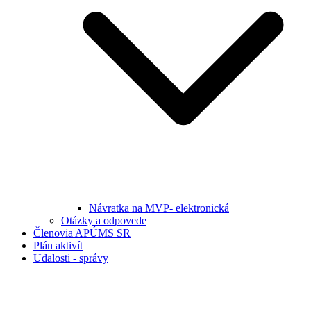
Návratka na MVP- elektronická
Otázky a odpovede
Členovia APÚMS SR
Plán aktivít
Udalosti - správy