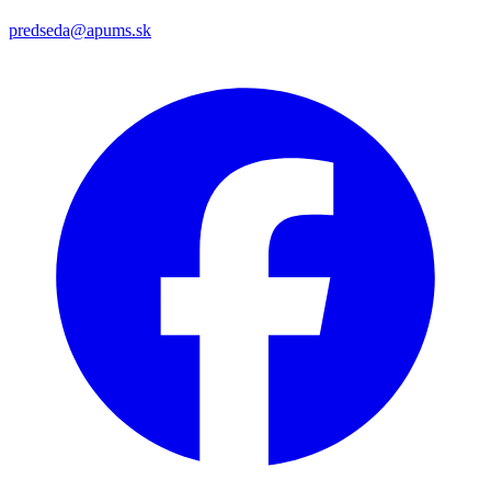
predseda@apums.sk