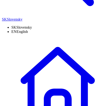
SK
Slovensky
SK
Slovensky
EN
English