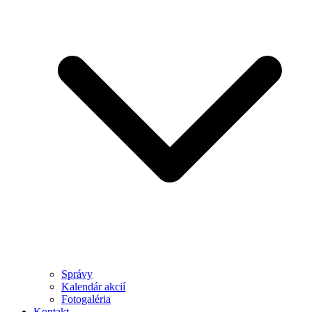
Správy
Kalendár akcií
Fotogaléria
Kontakt