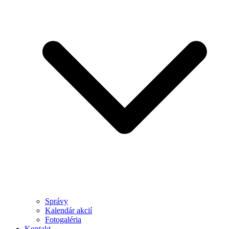
Správy
Kalendár akcií
Fotogaléria
Kontakt