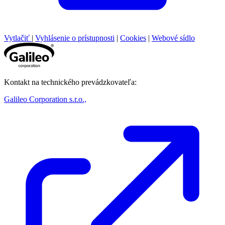
Vytlačiť
|
Vyhlásenie o prístupnosti
|
Cookies
|
Webové sídlo
Kontakt na technického prevádzkovateľa:
Galileo Corporation s.r.o.,