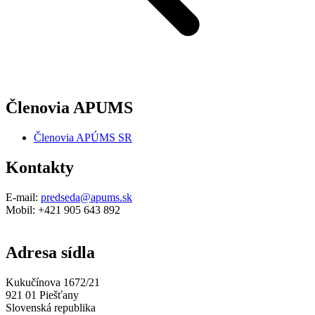
Členovia APUMS
Členovia APÚMS SR
Kontakty
E-mail:
predseda@apums.sk
Mobil: +421 905 643 892
Adresa sídla
Kukučínova 1672/21
921 01 Piešťany
Slovenská republika