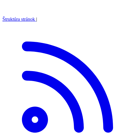
Štruktúra stránok
|