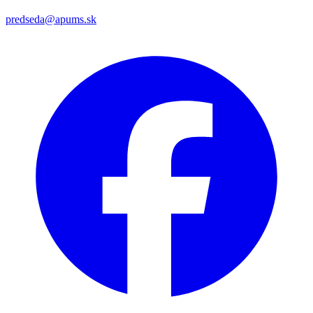
predseda@apums.sk