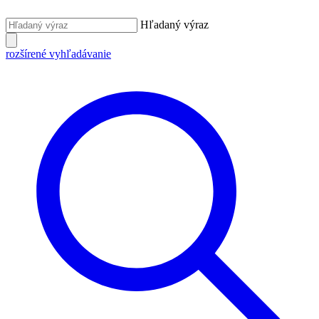
Hľadaný výraz
rozšírené vyhľadávanie