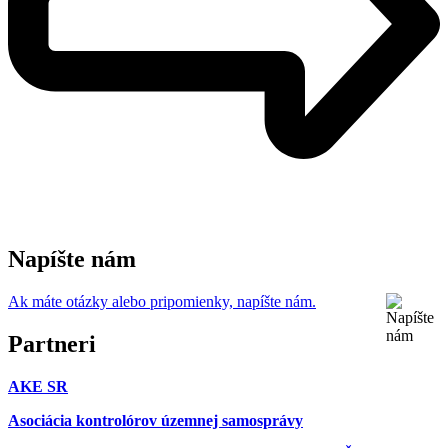
Napíšte nám
Ak máte otázky alebo pripomienky, napíšte nám.
Partneri
AKE SR
Asociácia kontrolórov územnej samosprávy