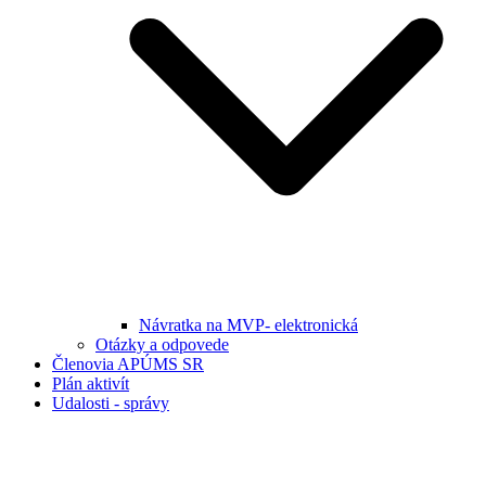
Návratka na MVP- elektronická
Otázky a odpovede
Členovia APÚMS SR
Plán aktivít
Udalosti - správy