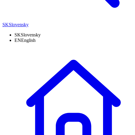
SK
Slovensky
SK
Slovensky
EN
English