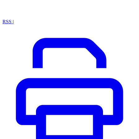
RSS
|