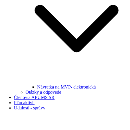
Návratka na MVP- elektronická
Otázky a odpovede
Členovia APÚMS SR
Plán aktivít
Udalosti - správy