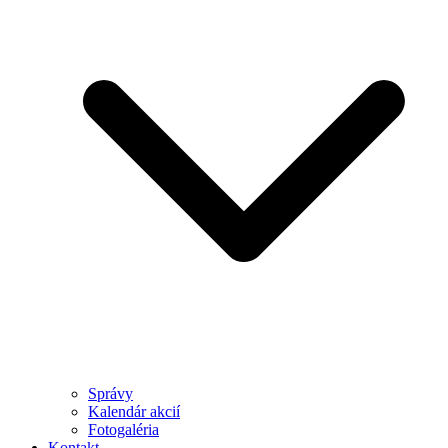
Správy
Kalendár akcií
Fotogaléria
Kontakt