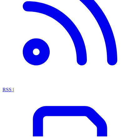
RSS
|