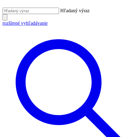
Hľadaný výraz
rozšírené vyhľadávanie