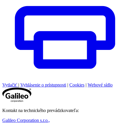
Vytlačiť
|
Vyhlásenie o prístupnosti
|
Cookies
|
Webové sídlo
Kontakt na technického prevádzkovateľa:
Galileo Corporation s.r.o.,