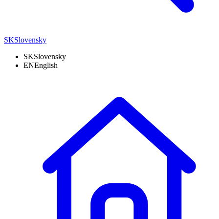
SK
Slovensky
SK
Slovensky
EN
English