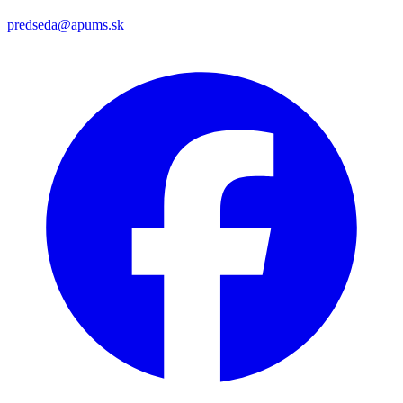
predseda@apums.sk