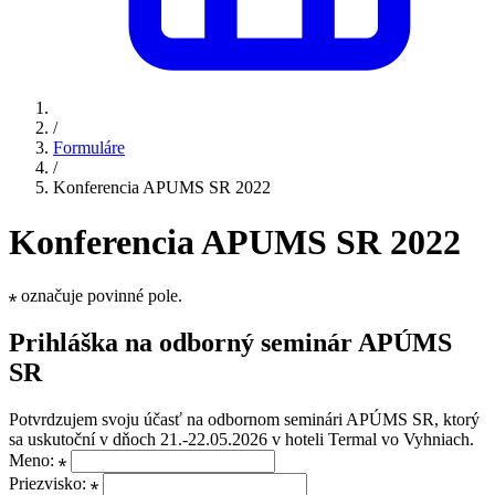
/
Formuláre
/
Konferencia APUMS SR 2022
Konferencia APUMS SR 2022
označuje povinné pole.
Prihláška na odborný seminár APÚMS
SR
Potvrdzujem svoju účasť na odbornom seminári APÚMS SR, ktorý
sa uskutoční v dňoch 21.-22.05.2026 v hoteli Termal vo Vyhniach.
Meno:
Priezvisko: