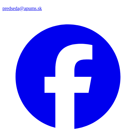
predseda@apums.sk