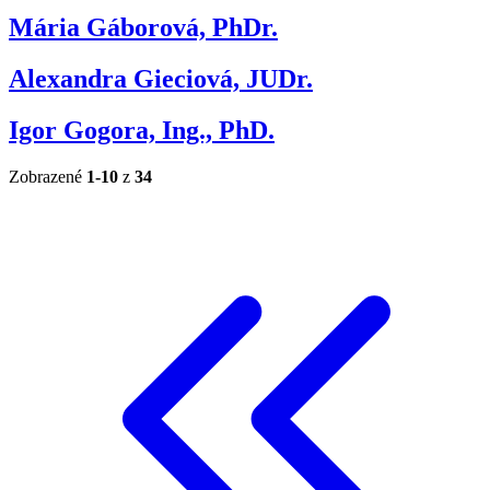
Mária Gáborová, PhDr.
Alexandra Gieciová, JUDr.
Igor Gogora, Ing., PhD.
Zobrazené
1-10
z
34