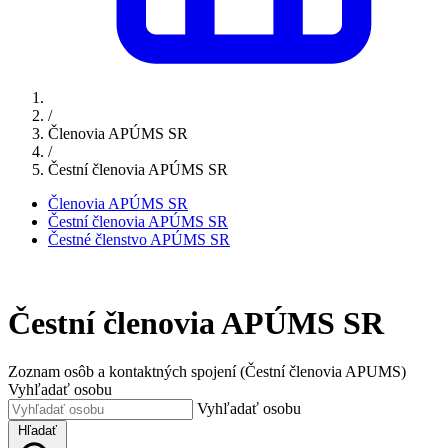
/
Členovia APÚMS SR
/
Čestní členovia APÚMS SR
Členovia APÚMS SR
Čestní členovia APÚMS SR
Čestné členstvo APÚMS SR
Čestní členovia APÚMS SR
Zoznam osôb a kontaktných spojení (Čestní členovia APUMS)
Vyhľadať osobu
Vyhľadať osobu
Hľadať