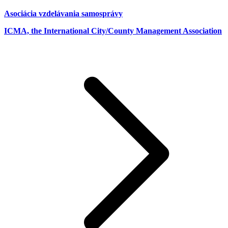
Asociácia vzdelávania samosprávy
ICMA, the International City/County Management Association