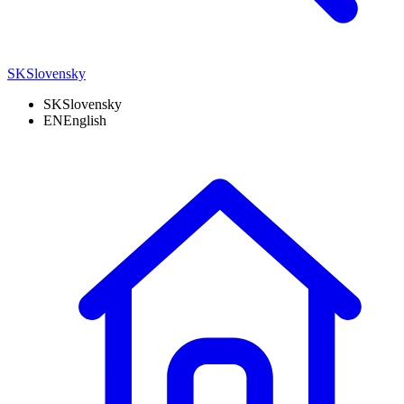
SK
Slovensky
SK
Slovensky
EN
English