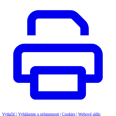
Vytlačiť
|
Vyhlásenie o prístupnosti
|
Cookies
|
Webové sídlo