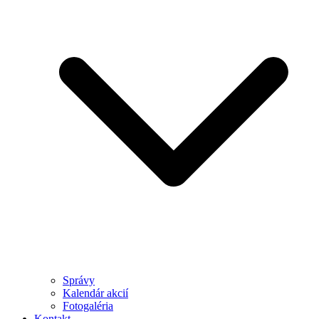
Správy
Kalendár akcií
Fotogaléria
Kontakt