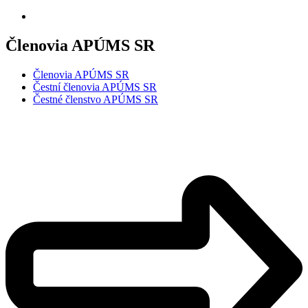
Členovia APÚMS SR
Členovia APÚMS SR
Čestní členovia APÚMS SR
Čestné členstvo APÚMS SR