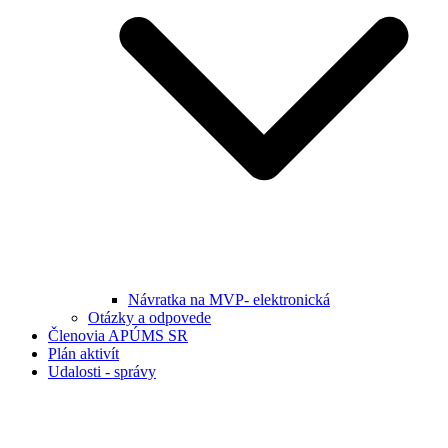
Návratka na MVP- elektronická
Otázky a odpovede
Členovia APÚMS SR
Plán aktivít
Udalosti - správy