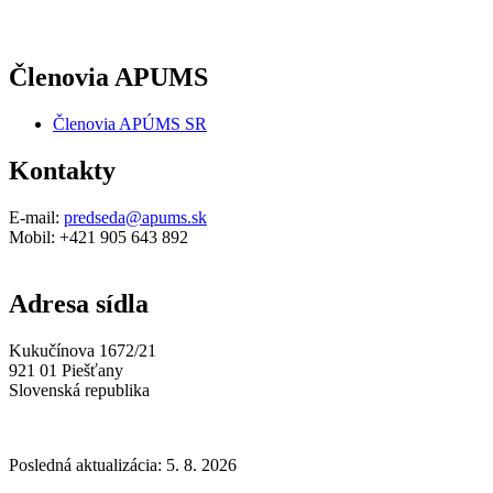
Členovia APUMS
Členovia APÚMS SR
Kontakty
E-mail:
predseda@apums.sk
Mobil: +421 905 643 892
Adresa sídla
Kukučínova 1672/21
921 01 Piešťany
Slovenská republika
Posledná aktualizácia: 5. 8. 2026