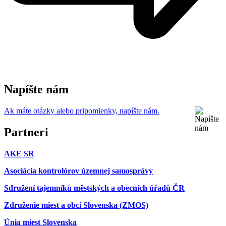
Napíšte nám
Ak máte otázky alebo pripomienky, napíšte nám.
Partneri
AKE SR
Asociácia kontrolórov územnej samosprávy
Sdružení tajemníků městských a obecních úřadů ČR
Združenie miest a obcí Slovenska (ZMOS)
Únia miest Slovenska