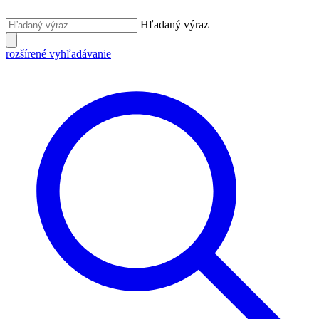
Hľadaný výraz
rozšírené vyhľadávanie