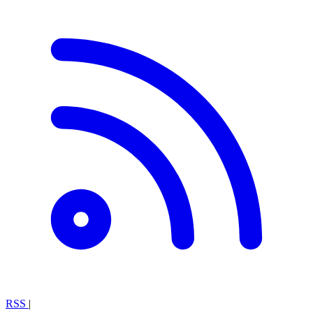
RSS
|