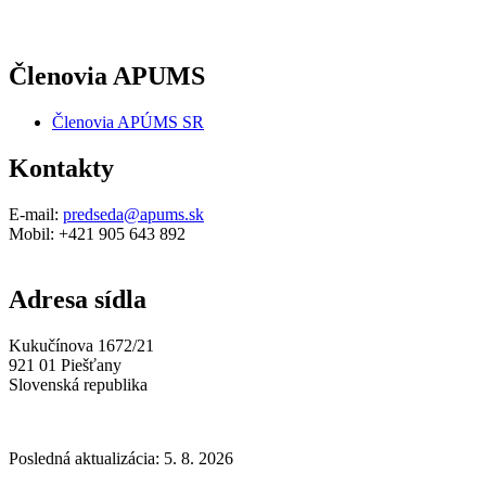
Členovia APUMS
Členovia APÚMS SR
Kontakty
E-mail:
predseda@apums.sk
Mobil: +421 905 643 892
Adresa sídla
Kukučínova 1672/21
921 01 Piešťany
Slovenská republika
Posledná aktualizácia: 5. 8. 2026