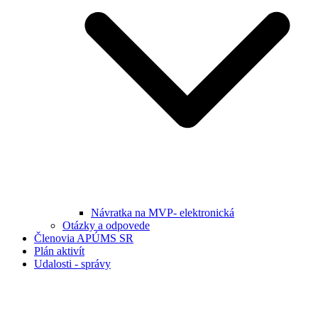
Návratka na MVP- elektronická
Otázky a odpovede
Členovia APÚMS SR
Plán aktivít
Udalosti - správy