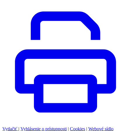
Vytlačiť
|
Vyhlásenie o prístupnosti
|
Cookies
|
Webové sídlo