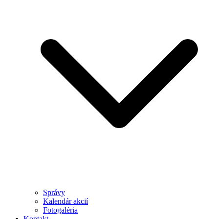
Správy
Kalendár akcií
Fotogaléria
Kontakt