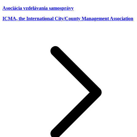
Asociácia vzdelávania samosprávy
ICMA, the International City/County Management Association