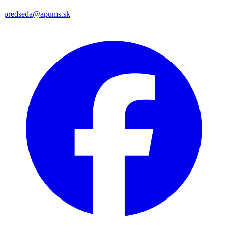
predseda@apums.sk