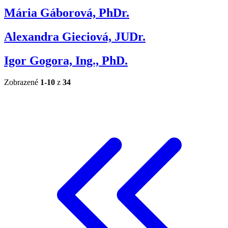
Mária Gáborová, PhDr.
Alexandra Gieciová, JUDr.
Igor Gogora, Ing., PhD.
Zobrazené
1-10
z
34