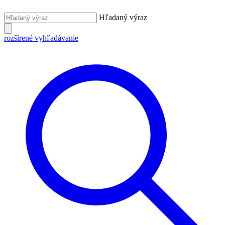
Hľadaný výraz
rozšírené vyhľadávanie