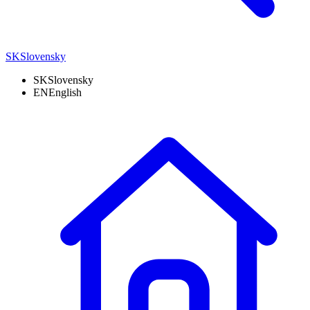
SK
Slovensky
SK
Slovensky
EN
English