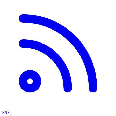
RSS
|