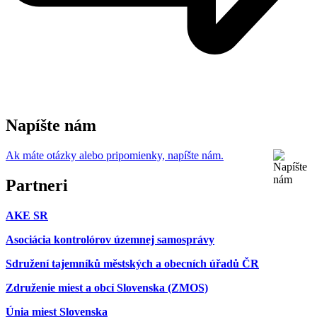
Napíšte nám
Ak máte otázky alebo pripomienky, napíšte nám.
Partneri
AKE SR
Asociácia kontrolórov územnej samosprávy
Sdružení tajemníků městských a obecních úřadů ČR
Združenie miest a obcí Slovenska (ZMOS)
Únia miest Slovenska