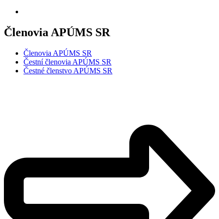
Členovia APÚMS SR
Členovia APÚMS SR
Čestní členovia APÚMS SR
Čestné členstvo APÚMS SR