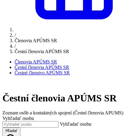
/
Členovia APÚMS SR
/
Čestní členovia APÚMS SR
Členovia APÚMS SR
Čestní členovia APÚMS SR
Čestné členstvo APÚMS SR
Čestní členovia APÚMS SR
Zoznam osôb a kontaktných spojení (Čestní členovia APUMS)
Vyhľadať osobu
Vyhľadať osobu
Hľadať