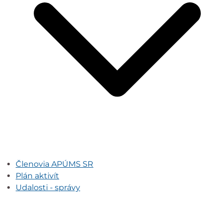
Členovia APÚMS SR
Plán aktivít
Udalosti - správy