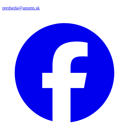
predseda@apums.sk