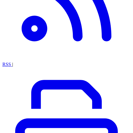
RSS
|