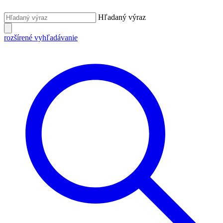
Hľadaný výraz
rozšírené vyhľadávanie