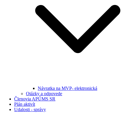
Návratka na MVP- elektronická
Otázky a odpovede
Členovia APÚMS SR
Plán aktivít
Udalosti - správy