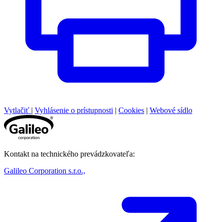
Vytlačiť
|
Vyhlásenie o prístupnosti
|
Cookies
|
Webové sídlo
Kontakt na technického prevádzkovateľa:
Galileo Corporation s.r.o.,