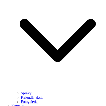
Správy
Kalendár akcií
Fotogaléria
Kontakt