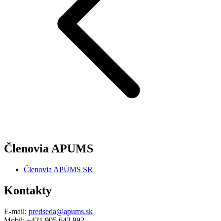
Členovia APUMS
Členovia APÚMS SR
Kontakty
E-mail:
predseda@apums.sk
Mobil: +421 905 643 892