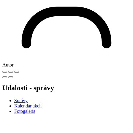
Autor:
Udalosti - správy
Správy
Kalendár akcií
Fotogaléria