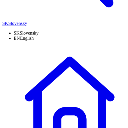
SK
Slovensky
SK
Slovensky
EN
English