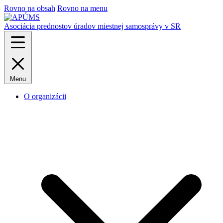
Rovno na obsah
Rovno na menu
Asociácia prednostov úradov miestnej samosprávy v SR
Menu
O organizácii