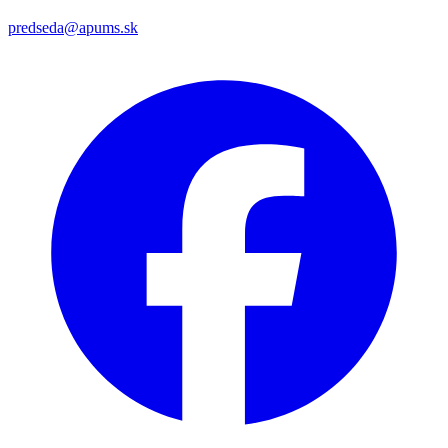
predseda@apums.sk