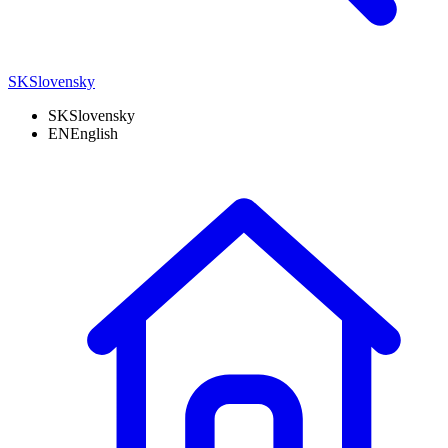
SK
Slovensky
SK
Slovensky
EN
English