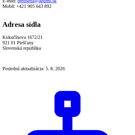
E-mail:
predseda@apums.sk
Mobil: +421 905 643 892
Adresa sídla
Kukučínova 1672/21
921 01 Piešťany
Slovenská republika
Posledná aktualizácia: 5. 8. 2026