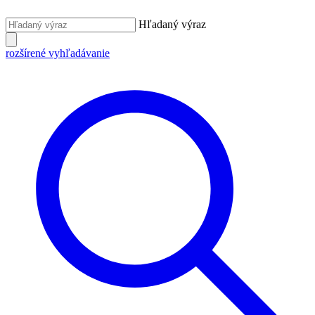
Hľadaný výraz
rozšírené vyhľadávanie