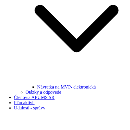
Návratka na MVP- elektronická
Otázky a odpovede
Členovia APÚMS SR
Plán aktivít
Udalosti - správy