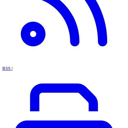
RSS
|