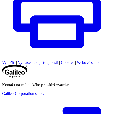
Vytlačiť
|
Vyhlásenie o prístupnosti
|
Cookies
|
Webové sídlo
Kontakt na technického prevádzkovateľa:
Galileo Corporation s.r.o.,