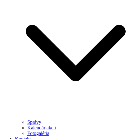
Správy
Kalendár akcií
Fotogaléria
Kontakt