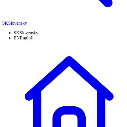
SK
Slovensky
SK
Slovensky
EN
English