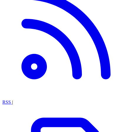
RSS
|