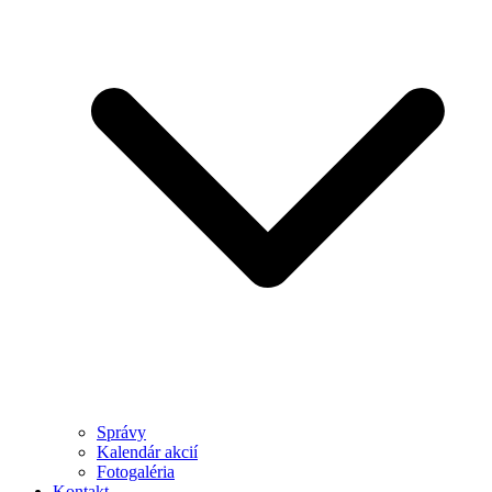
Správy
Kalendár akcií
Fotogaléria
Kontakt