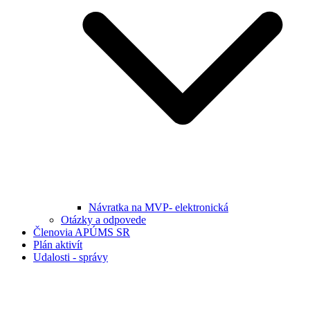
Návratka na MVP- elektronická
Otázky a odpovede
Členovia APÚMS SR
Plán aktivít
Udalosti - správy