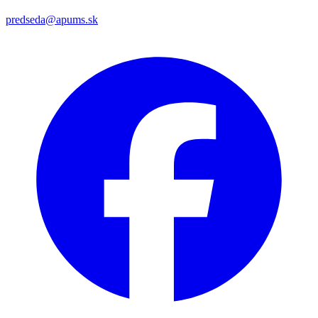
predseda@apums.sk