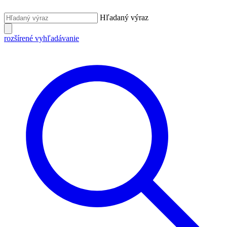
Hľadaný výraz
rozšírené vyhľadávanie