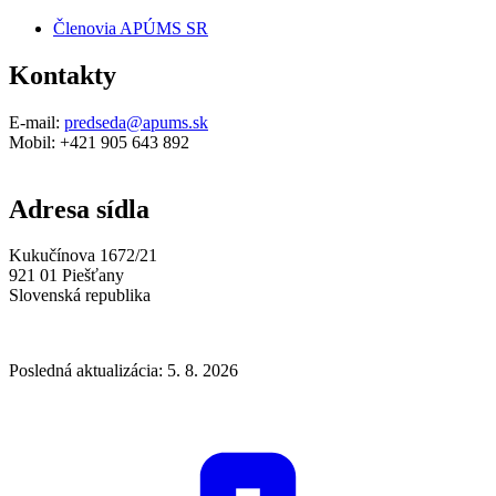
Členovia APÚMS SR
Kontakty
E-mail:
predseda@apums.sk
Mobil: +421 905 643 892
Adresa sídla
Kukučínova 1672/21
921 01 Piešťany
Slovenská republika
Posledná aktualizácia: 5. 8. 2026