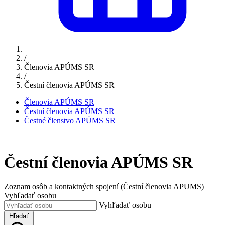
/
Členovia APÚMS SR
/
Čestní členovia APÚMS SR
Členovia APÚMS SR
Čestní členovia APÚMS SR
Čestné členstvo APÚMS SR
Čestní členovia APÚMS SR
Zoznam osôb a kontaktných spojení (Čestní členovia APUMS)
Vyhľadať osobu
Vyhľadať osobu
Hľadať