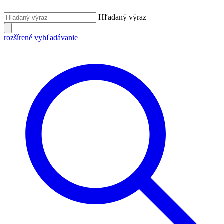
Hľadaný výraz
rozšírené vyhľadávanie