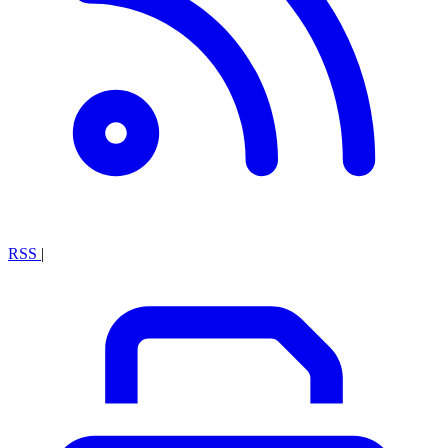
RSS
|