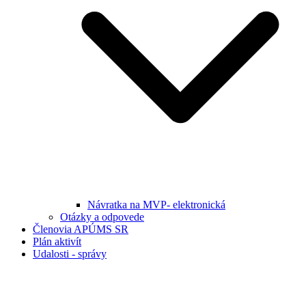
Návratka na MVP- elektronická
Otázky a odpovede
Členovia APÚMS SR
Plán aktivít
Udalosti - správy