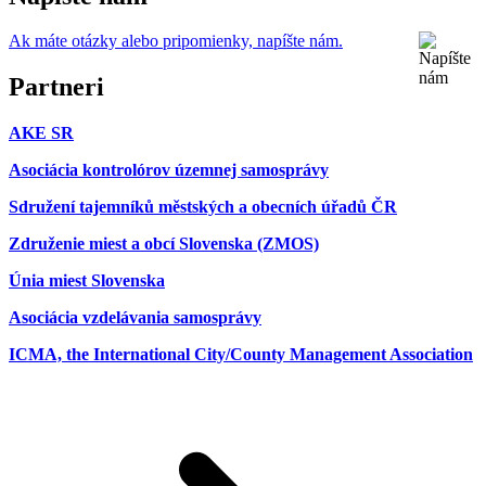
Ak máte otázky alebo pripomienky, napíšte nám.
Partneri
AKE SR
Asociácia kontrolórov územnej samosprávy
Sdružení tajemníků městských a obecních úřadů ČR
Združenie miest a obcí Slovenska (ZMOS)
Únia miest Slovenska
Asociácia vzdelávania samosprávy
ICMA, the International City/County Management Association