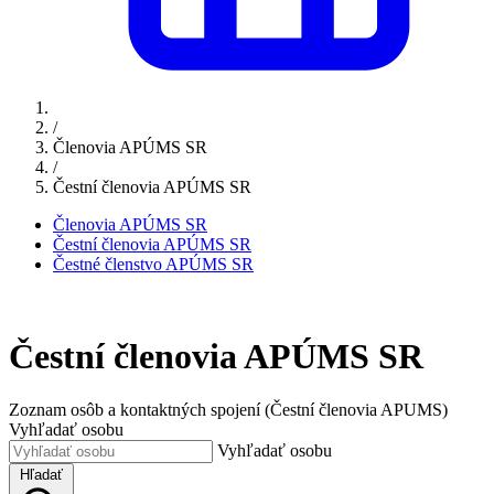
/
Členovia APÚMS SR
/
Čestní členovia APÚMS SR
Členovia APÚMS SR
Čestní členovia APÚMS SR
Čestné členstvo APÚMS SR
Čestní členovia APÚMS SR
Zoznam osôb a kontaktných spojení (Čestní členovia APUMS)
Vyhľadať osobu
Vyhľadať osobu
Hľadať