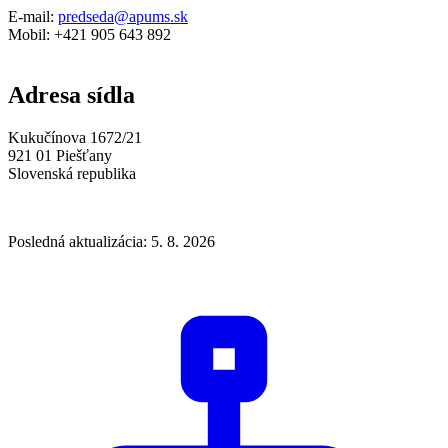
E-mail:
predseda@apums.sk
Mobil: +421 905 643 892
Adresa sídla
Kukučínova 1672/21
921 01 Piešťany
Slovenská republika
Posledná aktualizácia: 5. 8. 2026