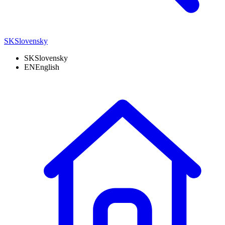
SK
Slovensky
SK
Slovensky
EN
English