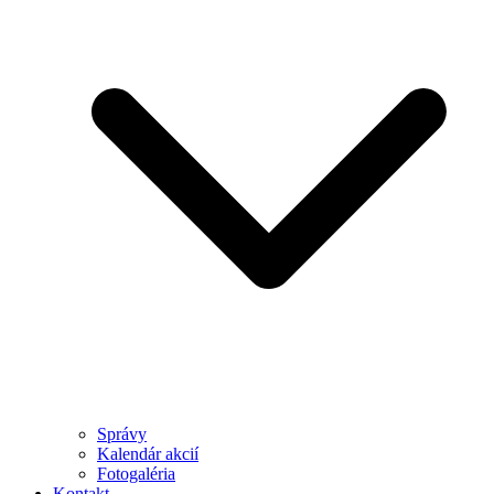
Správy
Kalendár akcií
Fotogaléria
Kontakt