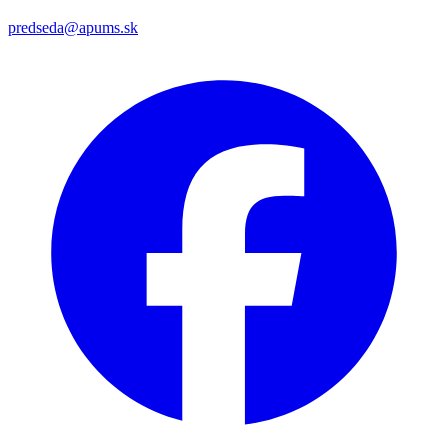
predseda@apums.sk