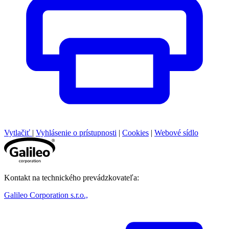
Vytlačiť
|
Vyhlásenie o prístupnosti
|
Cookies
|
Webové sídlo
Kontakt na technického prevádzkovateľa:
Galileo Corporation s.r.o.,