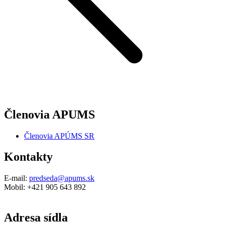
Členovia APUMS
Členovia APÚMS SR
Kontakty
E-mail:
predseda@apums.sk
Mobil: +421 905 643 892
Adresa sídla