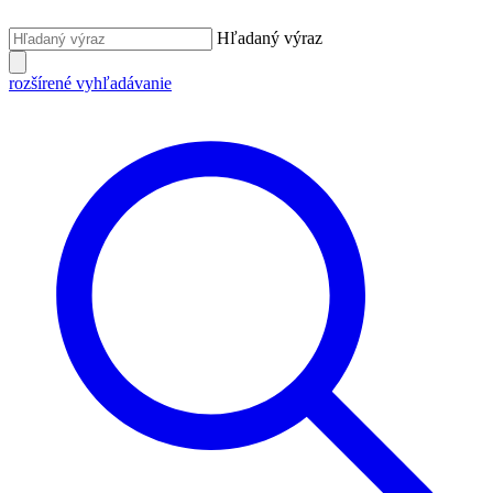
Hľadaný výraz
rozšírené vyhľadávanie