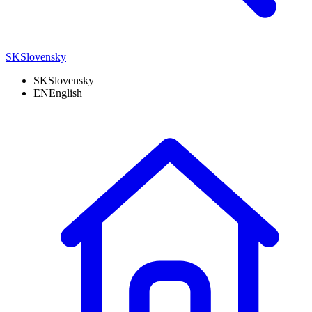
SK
Slovensky
SK
Slovensky
EN
English