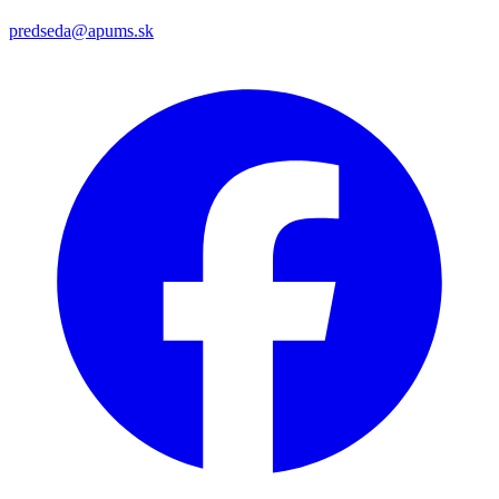
predseda@apums.sk