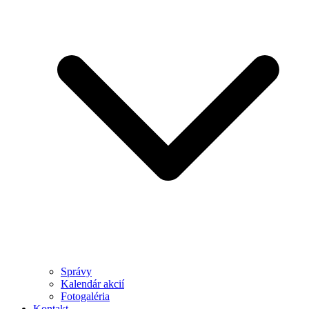
Správy
Kalendár akcií
Fotogaléria
Kontakt