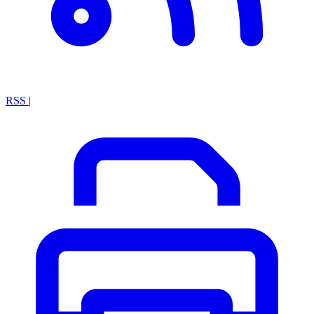
RSS
|