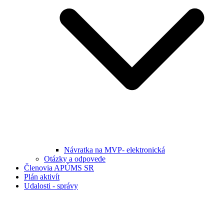
Návratka na MVP- elektronická
Otázky a odpovede
Členovia APÚMS SR
Plán aktivít
Udalosti - správy