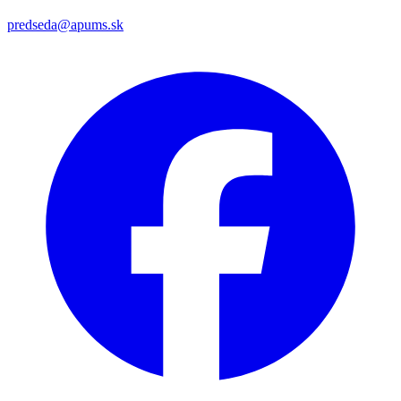
predseda@apums.sk