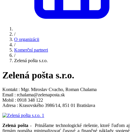
/
O organizácii
/
Komerční partneri
/
Zelená pošta s.r.o.
Zelená pošta s.r.o.
Kontakt : Mgr. Miroslav Cvacho, Roman Chalama
Email : rchalama@zelenaposta.sk
Mobil : 0918 348 122
Adresa : Krasovského 3986/14, 851 01 Bratislava
Zelená pošta
- Prinášame technologické riešenie, ktoré ľuďom aj
firmám pomáha minimalizovať časové a finančné náklady spojené