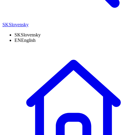
SK
Slovensky
SK
Slovensky
EN
English