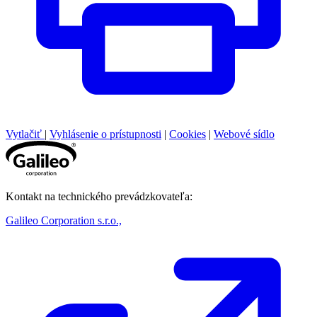
Vytlačiť
|
Vyhlásenie o prístupnosti
|
Cookies
|
Webové sídlo
Kontakt na technického prevádzkovateľa:
Galileo Corporation s.r.o.,