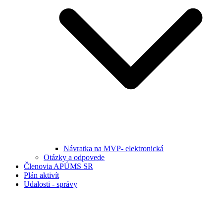
Návratka na MVP- elektronická
Otázky a odpovede
Členovia APÚMS SR
Plán aktivít
Udalosti - správy