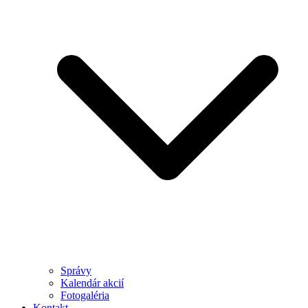
Správy
Kalendár akcií
Fotogaléria
Kontakt