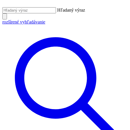
Hľadaný výraz
rozšírené vyhľadávanie