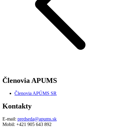
Členovia APUMS
Členovia APÚMS SR
Kontakty
E-mail:
predseda@apums.sk
Mobil: +421 905 643 892