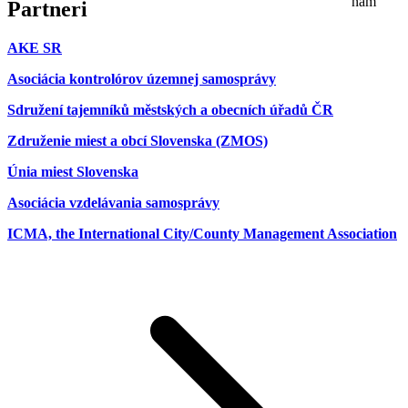
Partneri
AKE SR
Asociácia kontrolórov územnej samosprávy
Sdružení tajemníků městských a obecních úřadů ČR
Združenie miest a obcí Slovenska (ZMOS)
Únia miest Slovenska
Asociácia vzdelávania samosprávy
ICMA, the International City/County Management Association