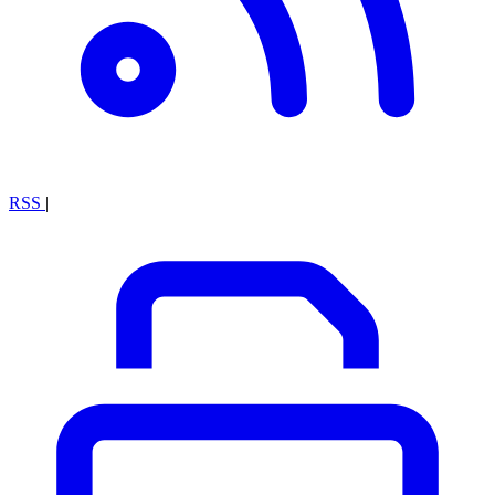
RSS
|