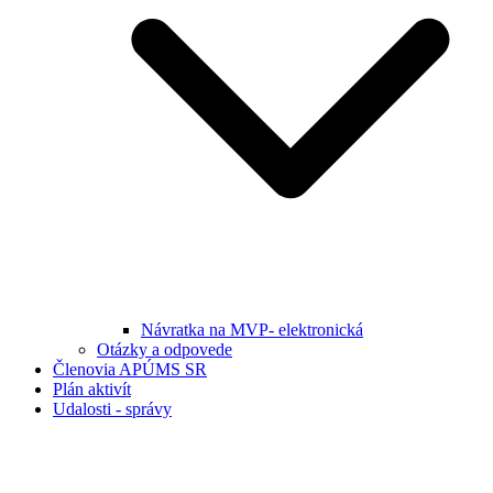
Návratka na MVP- elektronická
Otázky a odpovede
Členovia APÚMS SR
Plán aktivít
Udalosti - správy