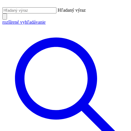
Hľadaný výraz
rozšírené vyhľadávanie