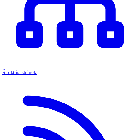
Štruktúra stránok
|