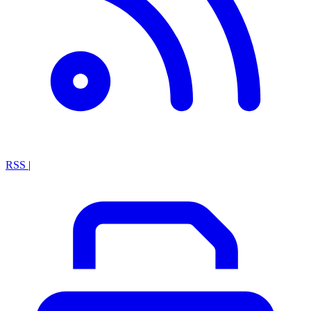
RSS
|