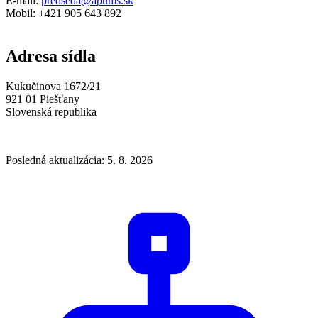
E-mail:
predseda@apums.sk
Mobil: +421 905 643 892
Adresa sídla
Kukučínova 1672/21
921 01 Piešťany
Slovenská republika
Posledná aktualizácia: 5. 8. 2026