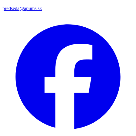
predseda@apums.sk