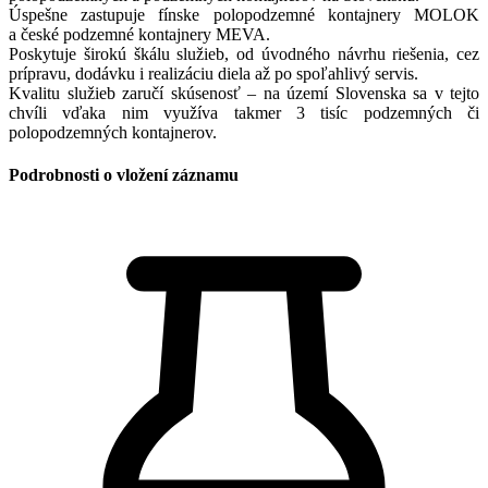
Úspešne zastupuje fínske polopodzemné kontajnery MOLOK
a české podzemné kontajnery MEVA.
Poskytuje širokú škálu služieb, od úvodného návrhu riešenia, cez
prípravu, dodávku i realizáciu diela až po spoľahlivý servis.
Kvalitu služieb zaručí skúsenosť – na území Slovenska sa v tejto
chvíli vďaka nim využíva takmer 3 tisíc podzemných či
polopodzemných kontajnerov.
Podrobnosti o vložení záznamu