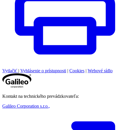
Vytlačiť
|
Vyhlásenie o prístupnosti
|
Cookies
|
Webové sídlo
Kontakt na technického prevádzkovateľa:
Galileo Corporation s.r.o.,