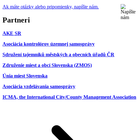
Ak máte otázky alebo pripomienky, napíšte nám.
Partneri
AKE SR
Asociácia kontrolórov územnej samosprávy
Sdružení tajemníků městských a obecních úřadů ČR
Združenie miest a obcí Slovenska (ZMOS)
Únia miest Slovenska
Asociácia vzdelávania samosprávy
ICMA, the International City/County Management Association