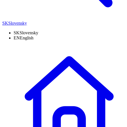
SK
Slovensky
SK
Slovensky
EN
English