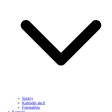
Správy
Kalendár akcií
Fotogaléria
Kontakt