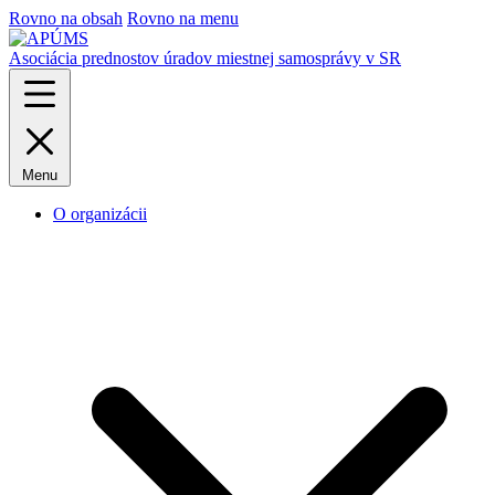
Rovno na obsah
Rovno na menu
Asociácia prednostov úradov miestnej samosprávy v SR
Menu
O organizácii