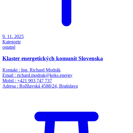
9. 11. 2025
Kategorie
ostatné
Klaster energetických komunít Slovenska
Kontakt : Ing. Richard Modrák
Email : richard.modrak@keks.energy
Mobil : +421 903 747 737
Adresa : Rožňavská 4588/24, Bratislava