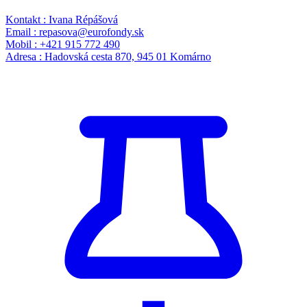
Kontakt : Ivana Répášová
Email : repasova@eurofondy.sk
Mobil : +421 915 772 490
Adresa : Hadovská cesta 870, 945 01 Komárno