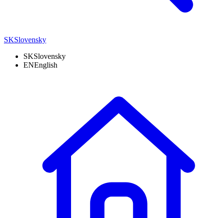
SK
Slovensky
SK
Slovensky
EN
English