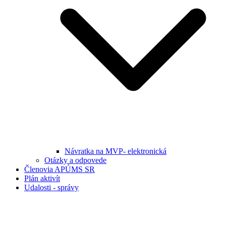
Návratka na MVP- elektronická
Otázky a odpovede
Členovia APÚMS SR
Plán aktivít
Udalosti - správy