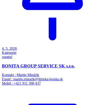
4. 5. 2026
Kategorie
ostatné
BONITA GROUP SERVICE SK s.r.o.
Kontakt : Martin Minárik
Email : martin.minarik@ihriska-bonita.sk
Mobil : +421 911 398 437