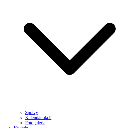
Správy
Kalendár akcií
Fotogaléria
Kontakt