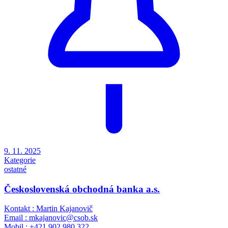
9. 11. 2025
Kategorie
ostatné
Československá obchodná banka a.s.
Kontakt : Martin Kajanovič
Email : mkajanovic@csob.sk
Mobil : +421 902 980 322