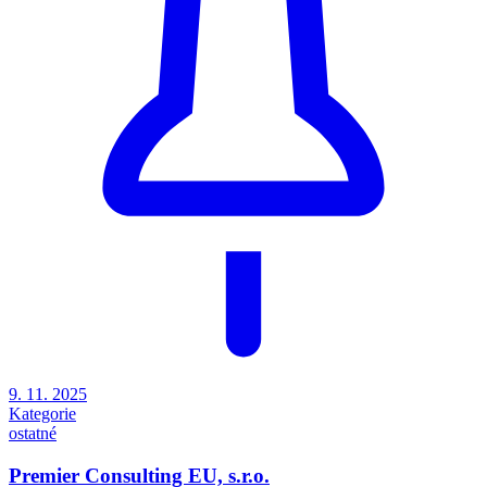
9. 11. 2025
Kategorie
ostatné
Premier Consulting EU, s.r.o.