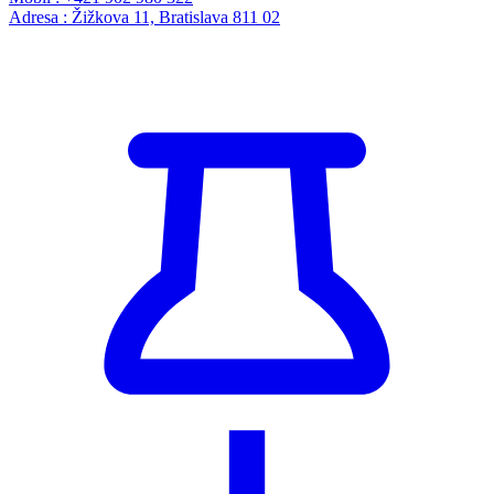
Adresa : Žižkova 11, Bratislava 811 02