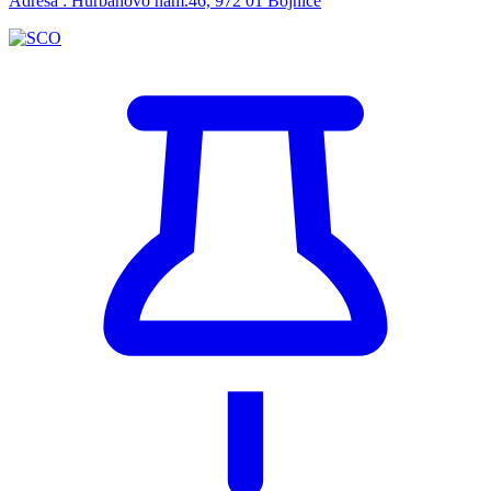
Adresa : Hurbanovo nám.46, 972 01 Bojnice