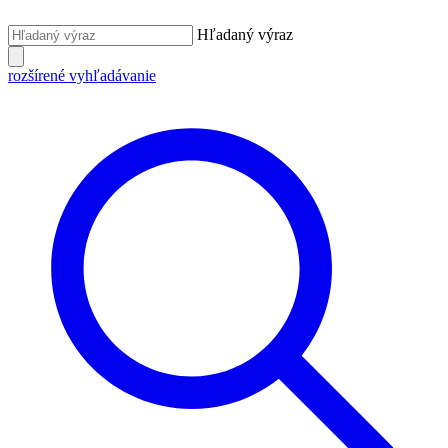
Hľadaný výraz
rozšírené vyhľadávanie