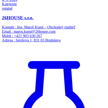
Kategorie
ostatné
26HOUSE s.r.o.
Kontakt : Ing. Maroš Kumi – Obchodný riaditeľ
Email : maros.kumi@26house.com
Mobil : +421 903 630 267
Adresa : Jarošova 1, 831 03 Bratislava