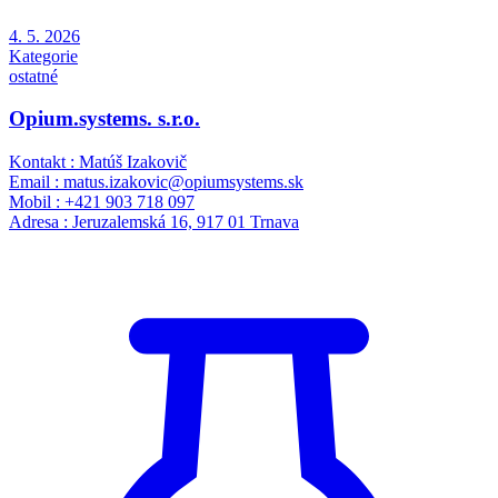
4. 5. 2026
Kategorie
ostatné
Opium.systems. s.r.o.
Kontakt : Matúš Izakovič
Email : matus.izakovic@opiumsystems.sk
Mobil : +421 903 718 097
Adresa : Jeruzalemská 16, 917 01 Trnava