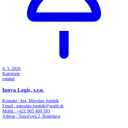
4. 5. 2026
Kategorie
ostatné
Inova Logic, s.r.o.
Kontakt : Ing. Miroslav Jombík
Email : miroslav.jombik@sealit.sk
Mobil : +421 905 499 593
Adresa : Topoľová 2, Bratislava