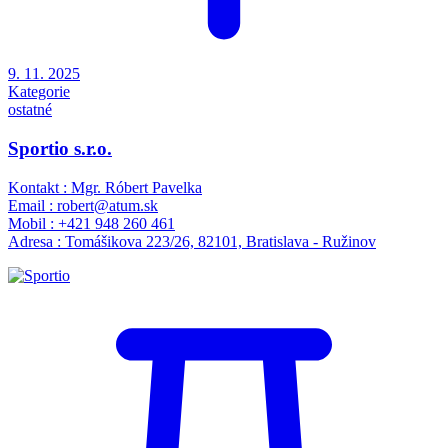
9. 11. 2025
Kategorie
ostatné
Sportio s.r.o.
Kontakt : Mgr. Róbert Pavelka
Email : robert@atum.sk
Mobil : +421 948 260 461
Adresa : Tomášikova 223/26, 82101, Bratislava - Ružinov