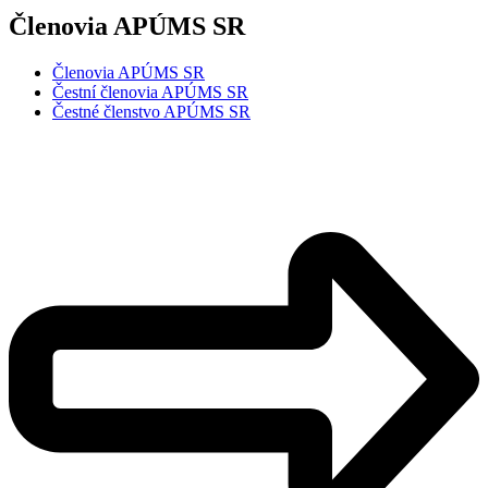
Členovia APÚMS SR
Členovia APÚMS SR
Čestní členovia APÚMS SR
Čestné členstvo APÚMS SR