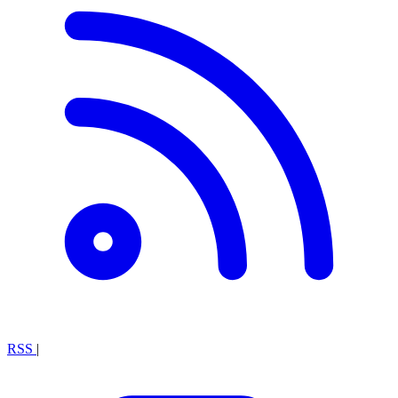
RSS
|