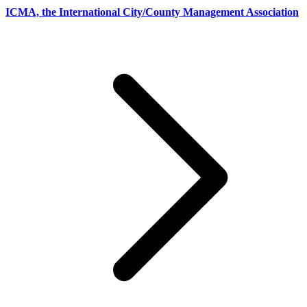
ICMA, the International City/County Management Association