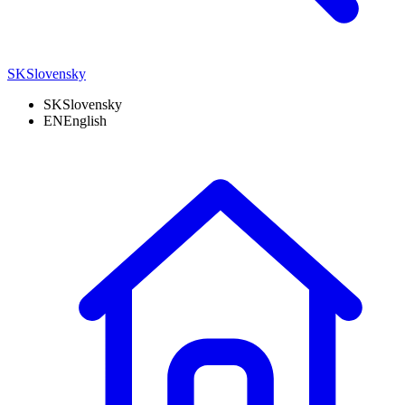
SK
Slovensky
SK
Slovensky
EN
English