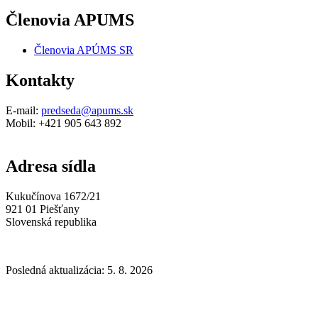
Členovia APUMS
Členovia APÚMS SR
Kontakty
E-mail:
predseda@apums.sk
Mobil: +421 905 643 892
Adresa sídla
Kukučínova 1672/21
921 01 Piešťany
Slovenská republika
Posledná aktualizácia: 5. 8. 2026