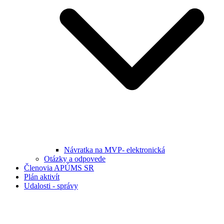
Návratka na MVP- elektronická
Otázky a odpovede
Členovia APÚMS SR
Plán aktivít
Udalosti - správy