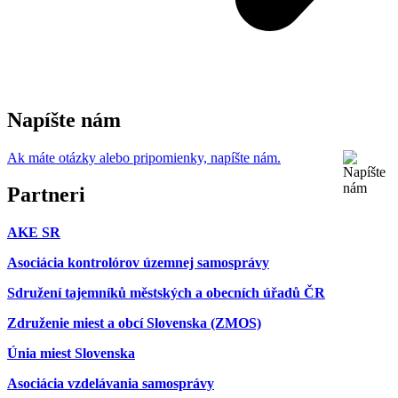
Napíšte nám
Ak máte otázky alebo pripomienky, napíšte nám.
Partneri
AKE SR
Asociácia kontrolórov územnej samosprávy
Sdružení tajemníků městských a obecních úřadů ČR
Združenie miest a obcí Slovenska (ZMOS)
Únia miest Slovenska
Asociácia vzdelávania samosprávy