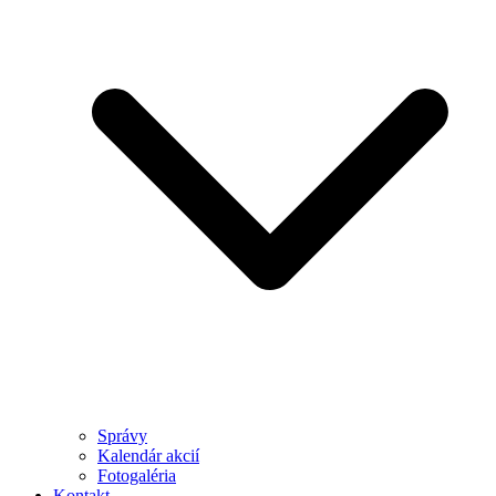
Správy
Kalendár akcií
Fotogaléria
Kontakt