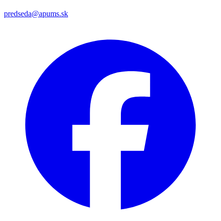
predseda@apums.sk