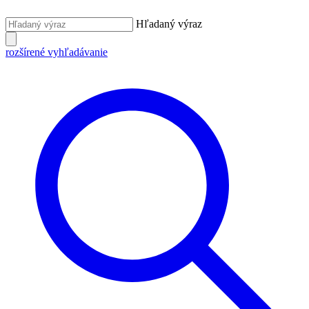
Hľadaný výraz
rozšírené vyhľadávanie