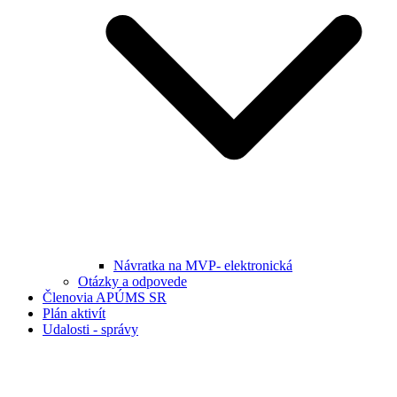
Návratka na MVP- elektronická
Otázky a odpovede
Členovia APÚMS SR
Plán aktivít
Udalosti - správy