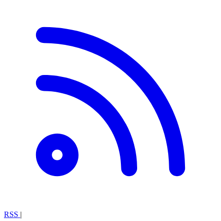
RSS
|