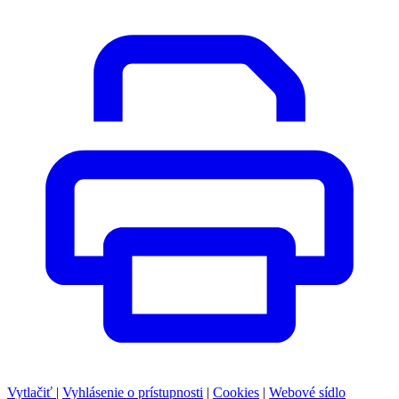
Vytlačiť
|
Vyhlásenie o prístupnosti
|
Cookies
|
Webové sídlo