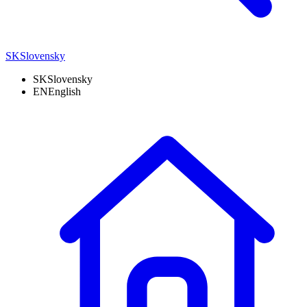
SK
Slovensky
SK
Slovensky
EN
English