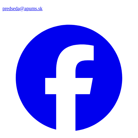
predseda@apums.sk