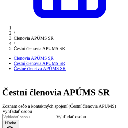
/
Členovia APÚMS SR
/
Čestní členovia APÚMS SR
Členovia APÚMS SR
Čestní členovia APÚMS SR
Čestné členstvo APÚMS SR
Čestní členovia APÚMS SR
Zoznam osôb a kontaktných spojení (Čestní členovia APUMS)
Vyhľadať osobu
Vyhľadať osobu
Hľadať