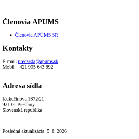
Členovia APUMS
Členovia APÚMS SR
Kontakty
E-mail:
predseda@apums.sk
Mobil: +421 905 643 892
Adresa sídla
Kukučínova 1672/21
921 01 Piešťany
Slovenská republika
Posledná aktualizácia: 5. 8. 2026