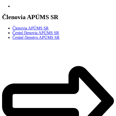
Členovia APÚMS SR
Členovia APÚMS SR
Čestní členovia APÚMS SR
Čestné členstvo APÚMS SR