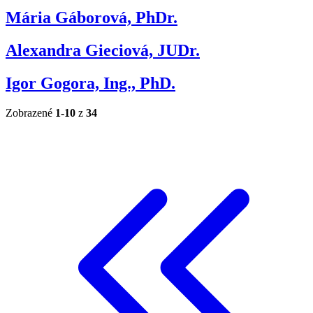
Mária Gáborová, PhDr.
Alexandra Gieciová, JUDr.
Igor Gogora, Ing., PhD.
Zobrazené
1-10
z
34