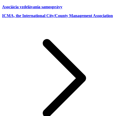
Asociácia vzdelávania samosprávy
ICMA, the International City/County Management Association