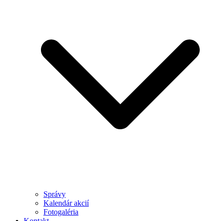
Správy
Kalendár akcií
Fotogaléria
Kontakt