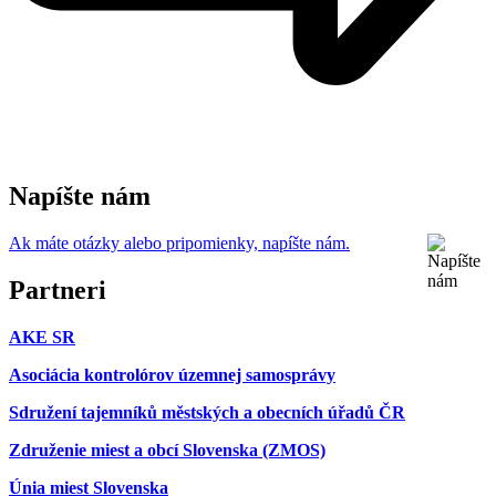
Napíšte nám
Ak máte otázky alebo pripomienky, napíšte nám.
Partneri
AKE SR
Asociácia kontrolórov územnej samosprávy
Sdružení tajemníků městských a obecních úřadů ČR
Združenie miest a obcí Slovenska (ZMOS)
Únia miest Slovenska