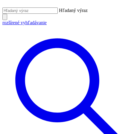
Hľadaný výraz
rozšírené vyhľadávanie